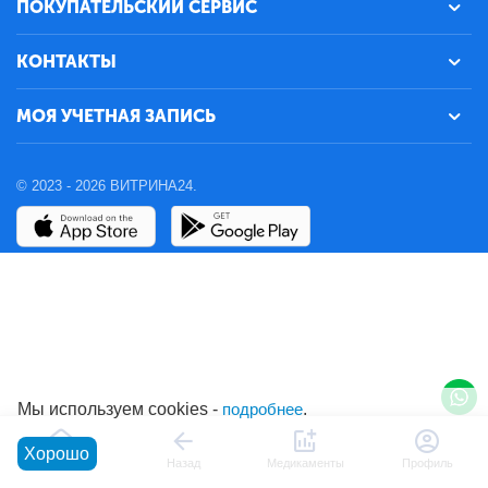
ПОКУПАТЕЛЬСКИЙ СЕРВИС
КОНТАКТЫ
МОЯ УЧЕТНАЯ ЗАПИСЬ
© 2023 - 2026 ВИТРИНА24.
Мы используем cookies -
подробнее
.
Хорошо
Главная
Назад
Медикаменты
Профиль