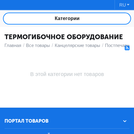
RU
Категории
ТЕРМОГИБОЧНОЕ ОБОРУДОВАНИЕ
Главная
/
Все товары
/
Канцелярские товары
/
Постпечатное
В этой категории нет товаров
ПОРТАЛ ТОВАРОВ