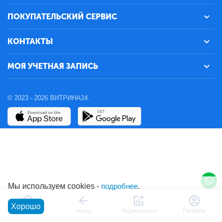
ПОКУПАТЕЛЬСКИЙ СЕРВИС
КОНТАКТЫ
МОЯ УЧЕТНАЯ ЗАПИСЬ
© 2023 - 2026 ВИТРИНА24.
Мы используем cookies -
подробнее
.
Хорошо
Главная
Назад
Медикаменты
Профиль