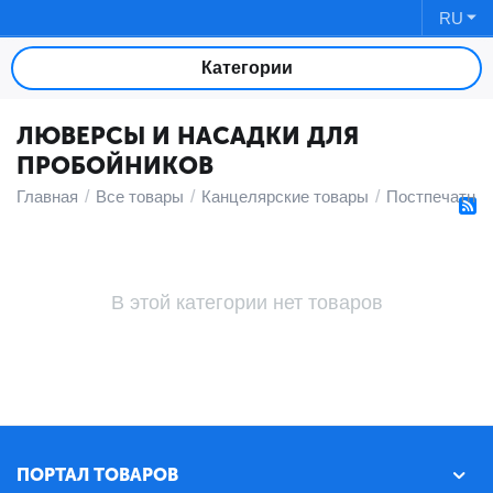
RU
Категории
ЛЮВЕРСЫ И НАСАДКИ ДЛЯ
ПРОБОЙНИКОВ
Главная
/
Все товары
/
Канцелярские товары
/
Постпечатны
В этой категории нет товаров
ПОРТАЛ ТОВАРОВ