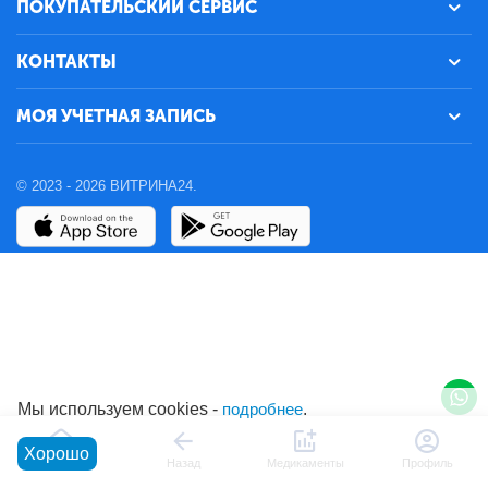
ПОКУПАТЕЛЬСКИЙ СЕРВИС
КОНТАКТЫ
МОЯ УЧЕТНАЯ ЗАПИСЬ
© 2023 - 2026 ВИТРИНА24.
Мы используем cookies -
подробнее
.
Хорошо
Главная
Назад
Медикаменты
Профиль