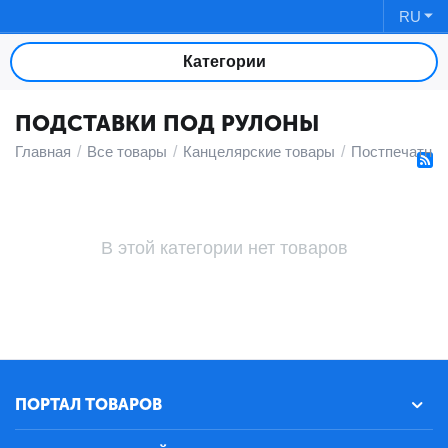
RU
Категории
ПОДСТАВКИ ПОД РУЛОНЫ
Главная
/
Все товары
/
Канцелярские товары
/
Постпечатны
В этой категории нет товаров
ПОРТАЛ ТОВАРОВ