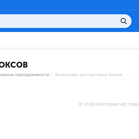
БОКСОВ
ламные принадлежности
/
Аксессуары для кассовых боксов
В этой категории нет тов