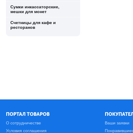
Сумки инкассаторские,
мешки для монет
Счетницы для кафе и
ресторанов
ПОРТАЛ ТОВАРОВ
ПОКУПАТЕЛ
О сотрудничестве
Ваши заявки
Условия соглашения
Понравившие