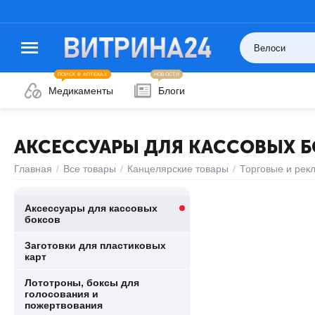
ПОИСК В АПТЕКАХ
НОВОСТИ
Медикаменты
Блоги
АКСЕССУАРЫ ДЛЯ КАССОВЫХ 
Главная
/
Все товары
/
Канцелярские товары
/
Торговые и рек
Аксессуары для кассовых
боксов
Заготовки для пластиковых
карт
Лототроны, боксы для
голосования и
пожертвования