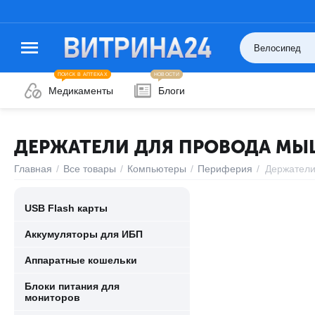
ПОИСК В АПТЕКАХ
НОВОСТИ
Медикаменты
Блоги
ДЕРЖАТЕЛИ ДЛЯ ПРОВОДА М
Главная
/
Все товары
/
Компьютеры
/
Периферия
/
Держатели
USB Flash карты
Аккумуляторы для ИБП
Аппаратные кошельки
Блоки питания для
мониторов