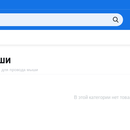
ЫШИ
 для провода мыши
В этой категории нет тов