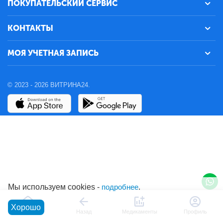
ПОКУПАТЕЛЬСКИЙ СЕРВИС
КОНТАКТЫ
МОЯ УЧЕТНАЯ ЗАПИСЬ
© 2023 - 2026 ВИТРИНА24.
Мы используем cookies -
подробнее
.
Хорошо
Главная
Назад
Медикаменты
Профиль