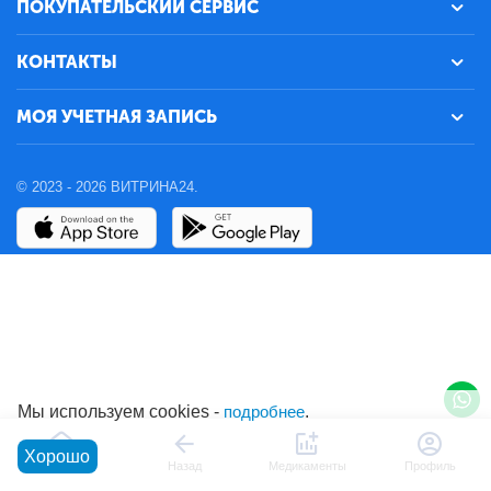
ПОКУПАТЕЛЬСКИЙ СЕРВИС
КОНТАКТЫ
МОЯ УЧЕТНАЯ ЗАПИСЬ
© 2023 - 2026 ВИТРИНА24.
Мы используем cookies -
подробнее
.
Хорошо
Главная
Назад
Медикаменты
Профиль