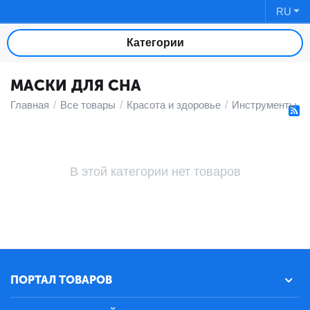
RU
Категории
МАСКИ ДЛЯ СНА
Главная
/
Все товары
/
Красота и здоровье
/
Инструменты и 
В этой категории нет товаров
ПОРТАЛ ТОВАРОВ