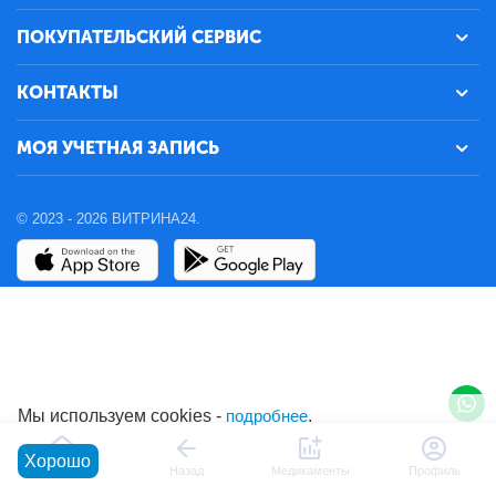
ПОКУПАТЕЛЬСКИЙ СЕРВИС
КОНТАКТЫ
МОЯ УЧЕТНАЯ ЗАПИСЬ
© 2023 - 2026 ВИТРИНА24.
Мы используем cookies -
подробнее
.
Хорошо
Главная
Назад
Медикаменты
Профиль