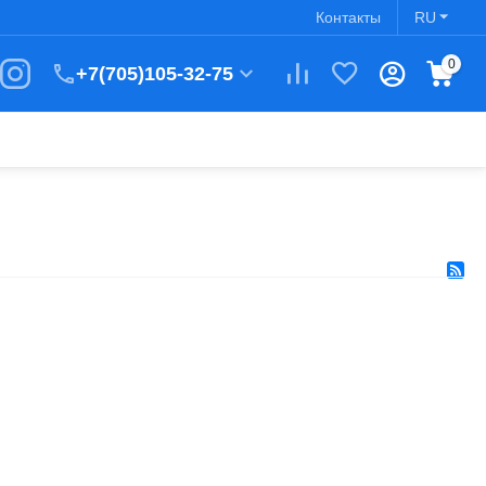
Контакты
RU
0
+7(705)105-32-75