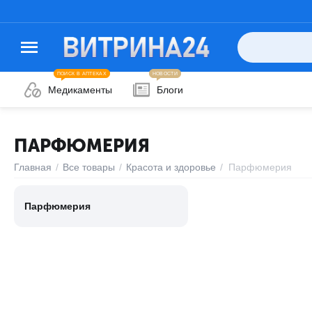
ПОИСК В АПТЕКАХ
НОВОСТИ
Медикаменты
Блоги
ПАРФЮМЕРИЯ
Главная
/
Все товары
/
Красота и здоровье
/
Парфюмерия
Парфюмерия