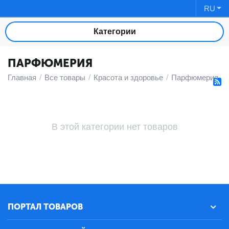
RU
Категории
ПАРФЮМЕРИЯ
Главная
/
Все товары
/
Красота и здоровье
/
Парфюмерия
/
В этой категории нет товаров
ПОРТАЛ ТОВАРОВ