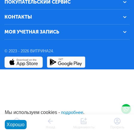
ПОКУПАТЕЛЬСКИЙ СЕРВИС
КОНТАКТЫ
МОЯ УЧЕТНАЯ ЗАПИСЬ
© 2023 - 2026 ВИТРИНА24.
Мы используем cookies -
подробнее
.
Хорошо
Главная
Назад
Медикаменты
Профиль