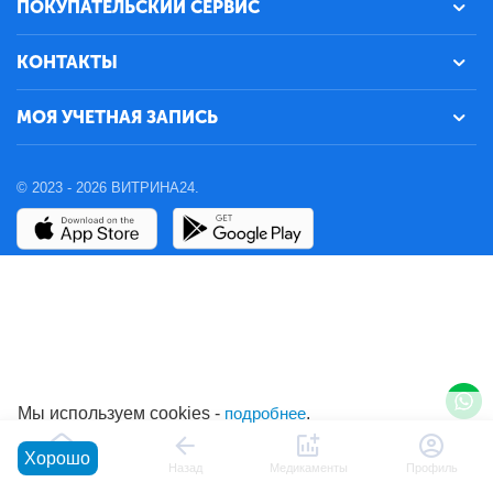
ПОКУПАТЕЛЬСКИЙ СЕРВИС
КОНТАКТЫ
МОЯ УЧЕТНАЯ ЗАПИСЬ
© 2023 - 2026 ВИТРИНА24.
Мы используем cookies -
подробнее
.
Хорошо
Главная
Назад
Медикаменты
Профиль