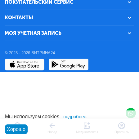
ПОКУПАТЕЛЬСКИЙ СЕРВИС
КОНТАКТЫ
МОЯ УЧЕТНАЯ ЗАПИСЬ
© 2023 - 2026 ВИТРИНА24.
Мы используем cookies -
подробнее
.
Хорошо
Главная
Назад
Медикаменты
Профиль