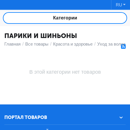
RU
Категории
ПАРИКИ И ШИНЬОНЫ
Главная
/
Все товары
/
Красота и здоровье
/
Уход за волоса
В этой категории нет товаров
ПОРТАЛ ТОВАРОВ