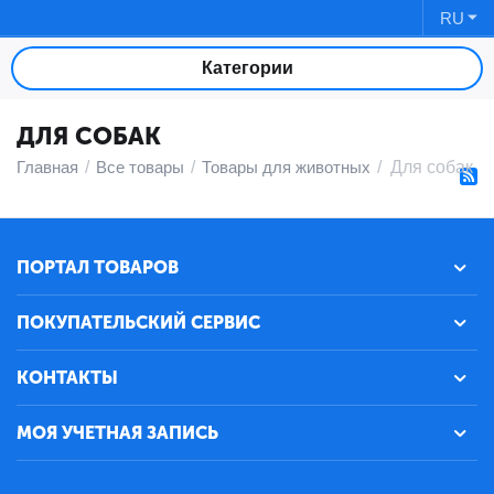
RU
Категории
ДЛЯ СОБАК
Главная
/
Все товары
/
Товары для животных
/
Для собак
ПОРТАЛ ТОВАРОВ
ПОКУПАТЕЛЬСКИЙ СЕРВИС
КОНТАКТЫ
МОЯ УЧЕТНАЯ ЗАПИСЬ