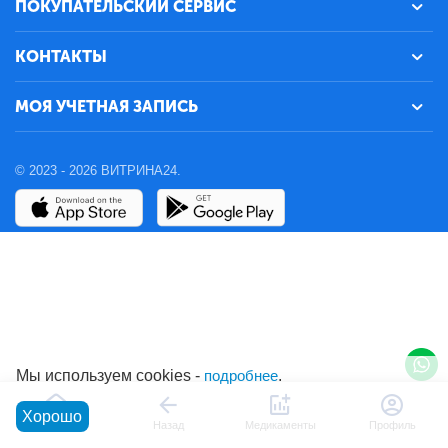
ПОКУПАТЕЛЬСКИЙ СЕРВИС
КОНТАКТЫ
МОЯ УЧЕТНАЯ ЗАПИСЬ
© 2023 - 2026 ВИТРИНА24.
Мы используем cookies -
подробнее
.
Хорошо
Главная
Назад
Медикаменты
Профиль