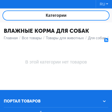
RU
Категории
ВЛАЖНЫЕ КОРМА ДЛЯ СОБАК
Главная
/
Все товары
/
Товары для животных
/
Для собак
/
В этой категории нет товаров
ПОРТАЛ ТОВАРОВ