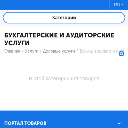
RU
Категории
БУХГАЛТЕРСКИЕ И АУДИТОРСКИЕ
УСЛУГИ
Главная
/
Услуги
/
Деловые услуги
/
Бухгалтерские и аудит
В этой категории нет товаров
ПОРТАЛ ТОВАРОВ