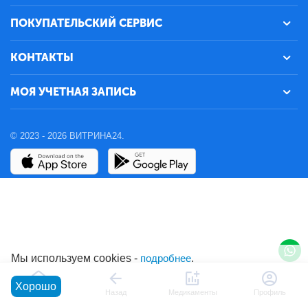
ПОКУПАТЕЛЬСКИЙ СЕРВИС
КОНТАКТЫ
МОЯ УЧЕТНАЯ ЗАПИСЬ
© 2023 - 2026 ВИТРИНА24.
Мы используем cookies -
подробнее
.
Хорошо
Главная
Назад
Медикаменты
Профиль