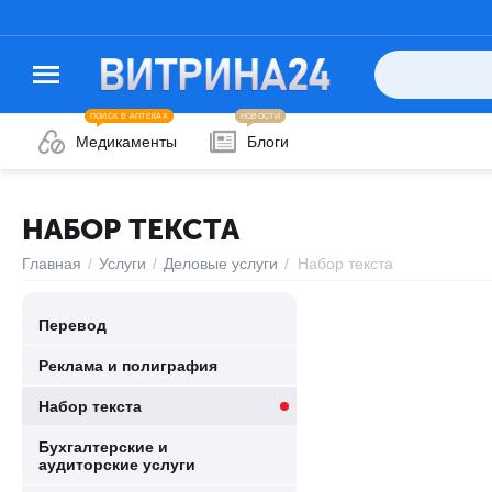
ПОИСК В АПТЕКАХ
НОВОСТИ
Медикаменты
Блоги
НАБОР ТЕКСТА
Главная
/
Услуги
/
Деловые услуги
/
Набор текста
Перевод
Реклама и полиграфия
Набор текста
Бухгалтерские и
аудиторские услуги