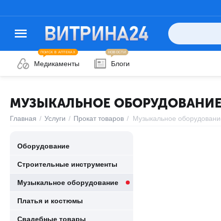
ПОИСК В АПТЕКАХ
НОВОСТИ
Медикаменты
Блоги
МУЗЫКАЛЬНОЕ ОБОРУДОВАНИ
Главная
/
Услуги
/
Прокат товаров
/
Музыкальное оборудовани
Оборудование
Строительные инструменты
Музыкальное оборудование
Платья и костюмы
Свадебные товары