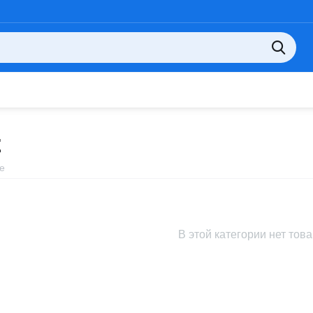
Е
е
В этой категории нет тов