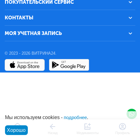
ПОКУПАТЕЛЬСКИЙ СЕРВИС
КОНТАКТЫ
МОЯ УЧЕТНАЯ ЗАПИСЬ
© 2023 - 2026 ВИТРИНА24.
Мы используем cookies -
подробнее
.
Хорошо
Главная
Назад
Медикаменты
Профиль