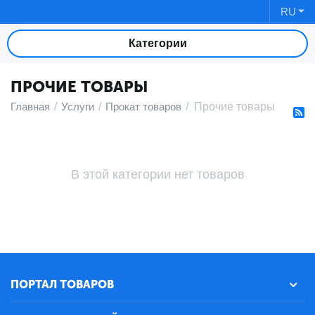
RU
Категории
ПРОЧИЕ ТОВАРЫ
Главная
/
Услуги
/
Прокат товаров
/
Прочие товары
В этой категории нет товаров
ПОРТАЛ ТОВАРОВ