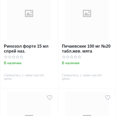
Ринозол форте 15 мл
Печаевские 100 мг №20
спрей наз.
табл.жев. мята
В наличии
В наличии
Свяжитесь с нами насчёт
Свяжитесь с нами насчёт
цены
цены