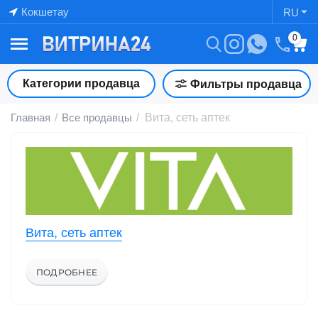
Кокшетау
RU
0
Категории продавца
Фильтры продавца
Главная
/
Все продавцы
/
Вита, сеть аптек
Вита, сеть аптек
ПОДРОБНЕЕ