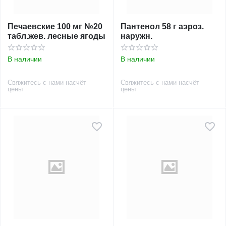
Печаевские 100 мг №20
Пантенол 58 г аэроз.
табл.жев. лесные ягоды
наружн.
В наличии
В наличии
Свяжитесь с нами насчёт
Свяжитесь с нами насчёт
цены
цены