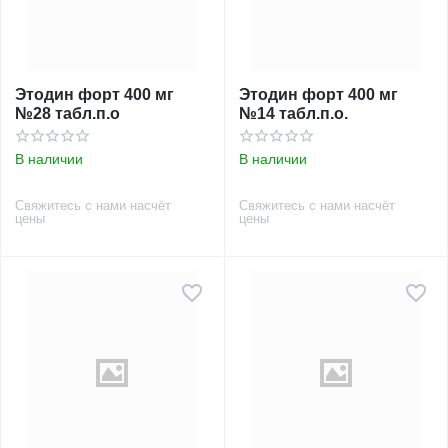
Этодин форт 400 мг
Этодин форт 400 мг
№28 табл.п.о
№14 табл.п.о.
В наличии
В наличии
Свяжитесь с нами насчёт
Свяжитесь с нами насчёт
цены
цены