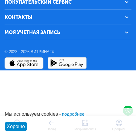
ПОКУПАТЕЛЬСКИЙ СЕРВИС
КОНТАКТЫ
МОЯ УЧЕТНАЯ ЗАПИСЬ
© 2023 - 2026 ВИТРИНА24.
Мы используем cookies -
подробнее
.
Хорошо
Главная
Назад
Медикаменты
Профиль