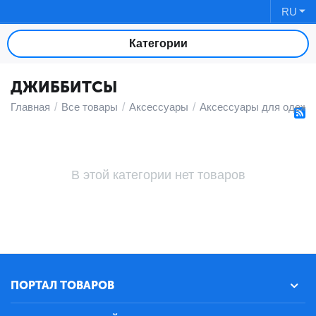
RU
Категории
ДЖИББИТСЫ
Главная
/
Все товары
/
Аксессуары
/
Аксессуары для одежд
В этой категории нет товаров
ПОРТАЛ ТОВАРОВ