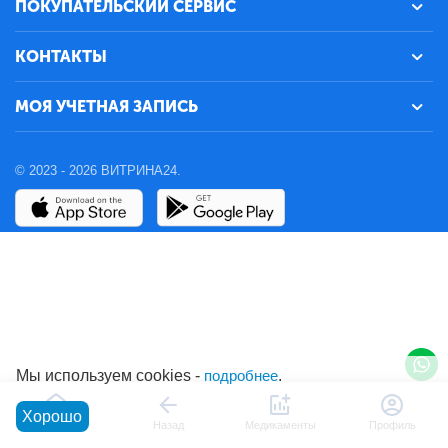
ПОКУПАТЕЛЬСКИЙ СЕРВИС
КОНТАКТЫ
МОЯ УЧЕТНАЯ ЗАПИСЬ
© 2023 - 2026 ВИТРИНА24.
Мы используем cookies -
подробнее
.
Хорошо
Главная
Назад
Медикаменты
Профиль