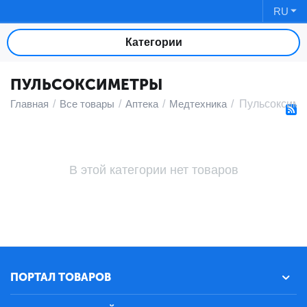
RU
Категории
ПУЛЬСОКСИМЕТРЫ
Главная
/
Все товары
/
Аптека
/
Медтехника
/
Пульсоксиме
В этой категории нет товаров
ПОРТАЛ ТОВАРОВ