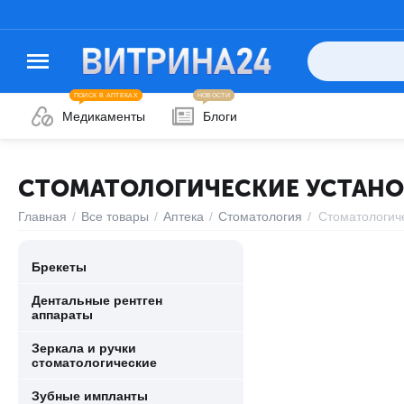
ПОИСК В АПТЕКАХ
НОВОСТИ
Медикаменты
Блоги
СТОМАТОЛОГИЧЕСКИЕ УСТАН
Главная
/
Все товары
/
Аптека
/
Стоматология
/
Стоматологич
Брекеты
Дентальные рентген
аппараты
Зеркала и ручки
стоматологические
Зубные импланты