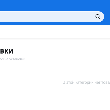
ОВКИ
еские установки
В этой категории нет тов