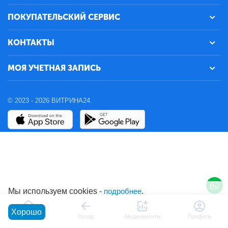
ПОКУПАТЕЛЬСКИЙ СЕРВИС
КОНТАКТЫ
МОЯ УЧЕТНАЯ ЗАПИСЬ
© 2023 - 2026 ВИТРИНА24.
Мы используем cookies -
подробнее
.
Хорошо
Главная
Назад
Медикаменты
Профиль