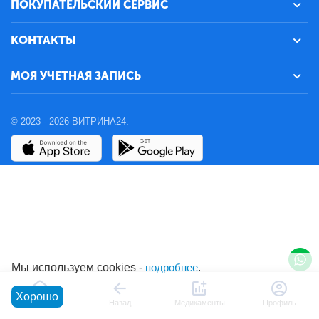
ПОКУПАТЕЛЬСКИЙ СЕРВИС
КОНТАКТЫ
МОЯ УЧЕТНАЯ ЗАПИСЬ
© 2023 - 2026 ВИТРИНА24.
Мы используем cookies -
подробнее
.
Хорошо
Главная
Назад
Медикаменты
Профиль