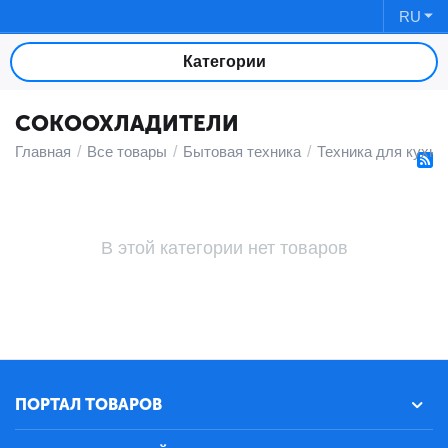
RU
Категории
СОКООХЛАДИТЕЛИ
Главная
/
Все товары
/
Бытовая техника
/
Техника для кухни
В этой категории нет товаров
ПОРТАЛ ТОВАРОВ