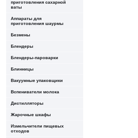
приготовления сахарной
ваты
Аппараты для
приготовления шаурмы
Безмены
Блендеры
Блендеры-пароварки
Блинницы
Вакуумные упаковщики
Вспениватели молока
Дистилляторы
Жарочные шкафы
Измельчители пищевых
отходов