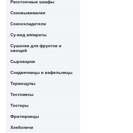
Расстоечные шкафы
Соковыжималки
Сокоохладители
Су-вид аппараты
Сушилки для фруктов и
овощей
Сыроварни
Сэндвичницы и вафельницы
Термощупы
Тестомесы
Тостеры
Фритюрницы
Хлебопечи