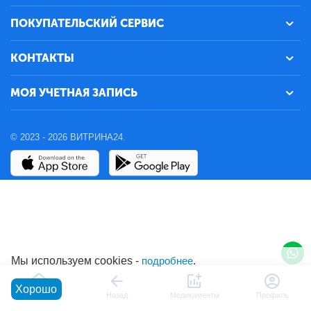
ПОКУПАТЕЛЬСКИЙ СЕРВИС
КОНТАКТЫ
МОЯ УЧЕТНАЯ ЗАПИСЬ
© 2023 - 2026 ВИТРИНА24.
Мы используем cookies -
подробнее
.
Хорошо
Главная
Назад
Медикаменты
Профиль