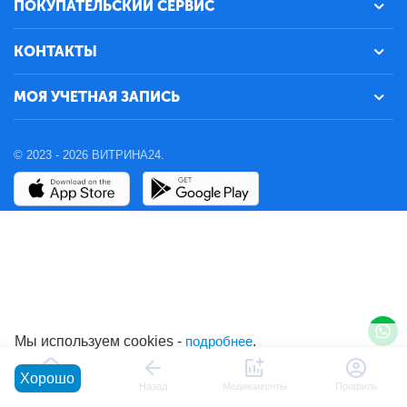
ПОКУПАТЕЛЬСКИЙ СЕРВИС
КОНТАКТЫ
МОЯ УЧЕТНАЯ ЗАПИСЬ
© 2023 - 2026 ВИТРИНА24.
Мы используем cookies -
подробнее
.
Хорошо
Главная
Назад
Медикаменты
Профиль