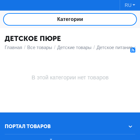
RU
Категории
ДЕТСКОЕ ПЮРЕ
Главная
/
Все товары
/
Детские товары
/
Детское питание
/
В этой категории нет товаров
ПОРТАЛ ТОВАРОВ