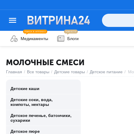
ПОИСК В АПТЕКАХ
НОВОСТИ
Медикаменты
Блоги
МОЛОЧНЫЕ СМЕСИ
Главная
/
Все товары
/
Детские товары
/
Детское питание
/
Мо
Детские каши
Детские соки, вода,
компоты, нектары
Детское печенье, батончики,
сухарики
Детское пюре