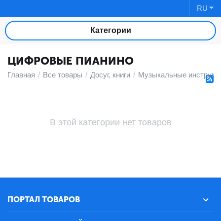
RU
Категории
ЦИФРОВЫЕ ПИАНИНО
Главная
/
Все товары
/
Досуг, книги
/
Музыкальные инструме
В этой категории нет товаров
ПОРТАЛ ТОВАРОВ