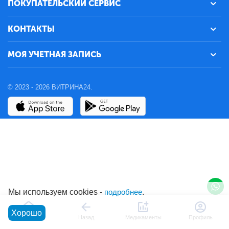
ПОКУПАТЕЛЬСКИЙ СЕРВИС
КОНТАКТЫ
МОЯ УЧЕТНАЯ ЗАПИСЬ
© 2023 - 2026 ВИТРИНА24.
Мы используем cookies -
подробнее
.
Хорошо
Главная
Назад
Медикаменты
Профиль