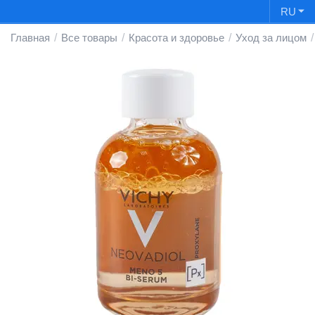
RU
Главная
/
Все товары
/
Красота и здоровье
/
Уход за лицом
/