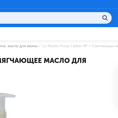
ена, масло для ванны
/
La Roche Posay Lipikar AP + Смягчающее 
 СМЯГЧАЮЩЕЕ МАСЛО ДЛЯ