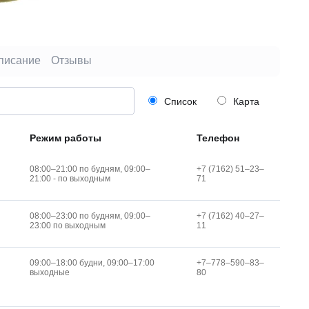
писание
Отзывы
Список
Карта
Режим работы
Телефон
08:00–21:00 по будням, 09:00–
+7 (7162) 51‒23‒
21:00 - по выходным
71
08:00–23:00 по будням, 09:00–
+7 (7162) 40‒27‒
23:00 по выходным
11
09:00–18:00 будни, 09:00–17:00
+7‒778‒590‒83‒
выходные
80