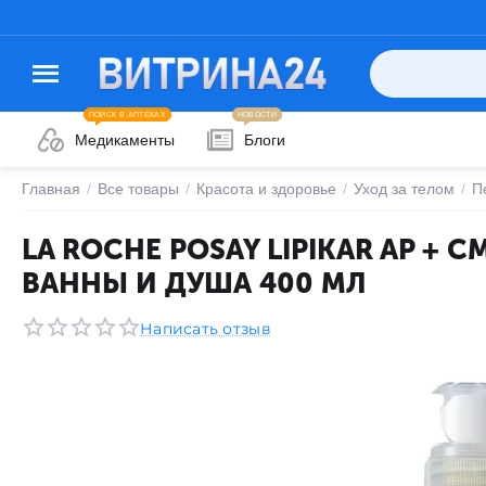
ПОИСК В АПТЕКАХ
НОВОСТИ
Медикаменты
Блоги
Главная
/
Все товары
/
Красота и здоровье
/
Уход за телом
/
П
LA ROCHE POSAY LIPIKAR AP +
ВАННЫ И ДУША 400 МЛ
Написать отзыв