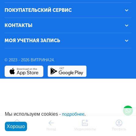
ПОКУПАТЕЛЬСКИЙ СЕРВИС
КОНТАКТЫ
МОЯ УЧЕТНАЯ ЗАПИСЬ
© 2023 - 2026 ВИТРИНА24.
Мы используем cookies -
подробнее
.
Хорошо
Главная
Назад
Медикаменты
Профиль