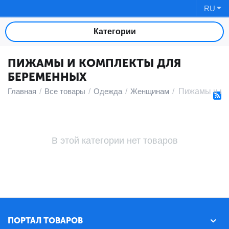
RU
Категории
ПИЖАМЫ И КОМПЛЕКТЫ ДЛЯ
БЕРЕМЕННЫХ
Главная
/
Все товары
/
Одежда
/
Женщинам
/
Пижамы и ко
В этой категории нет товаров
ПОРТАЛ ТОВАРОВ