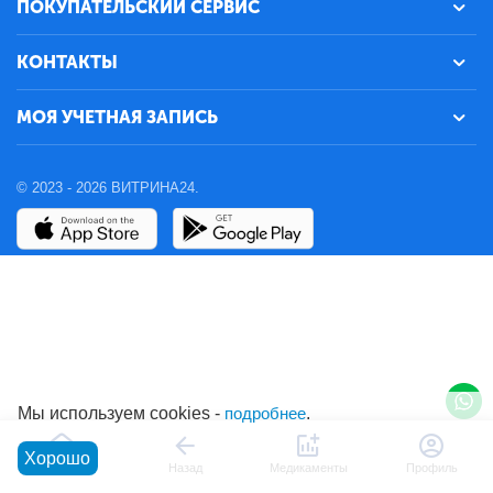
ПОКУПАТЕЛЬСКИЙ СЕРВИС
КОНТАКТЫ
МОЯ УЧЕТНАЯ ЗАПИСЬ
© 2023 - 2026 ВИТРИНА24.
Мы используем cookies -
подробнее
.
Хорошо
Главная
Назад
Медикаменты
Профиль