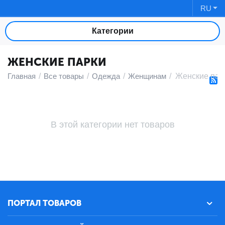
RU
Категории
ЖЕНСКИЕ ПАРКИ
Главная
/
Все товары
/
Одежда
/
Женщинам
/
Женские пар
В этой категории нет товаров
ПОРТАЛ ТОВАРОВ