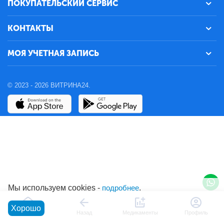
ПОКУПАТЕЛЬСКИЙ СЕРВИС
КОНТАКТЫ
МОЯ УЧЕТНАЯ ЗАПИСЬ
© 2023 - 2026 ВИТРИНА24.
Мы используем cookies -
подробнее
.
Хорошо
Главная
Назад
Медикаменты
Профиль