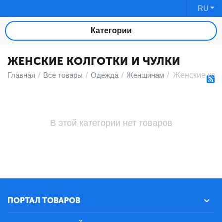
RU
Категории
ЖЕНСКИЕ КОЛГОТКИ И ЧУЛКИ
Главная
/
Все товары
/
Одежда
/
Женщинам
/
Женские колг
В этой категории нет товаров
ПОРТАЛ ТОВАРОВ