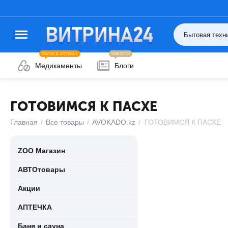
ПОИСК В АПТЕКАХ
НОВОСТИ
Медикаменты
Блоги
ГОТОВИМСЯ К ПАСХЕ
Главная
/
Все товары
/
AVOKADO.kz
/
ГОТОВИМСЯ К ПАСХЕ
ZOO Магазин
АВТОтовары
Акции
АПТЕЧКА
Баня и сауна