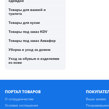
одеждой
Товары для ванной и
туалета
Товары для кухни
Товары под заказ KDV
Товары под заказ Аквафор
Уборка и уход за домом
Уход за обувью и изделиями
из кожи
ПОРТАЛ ТОВАРОВ
ПОКУПАТЕЛ
О сотрудничестве
Ваши заявки
Условия соглашения
Понравившие