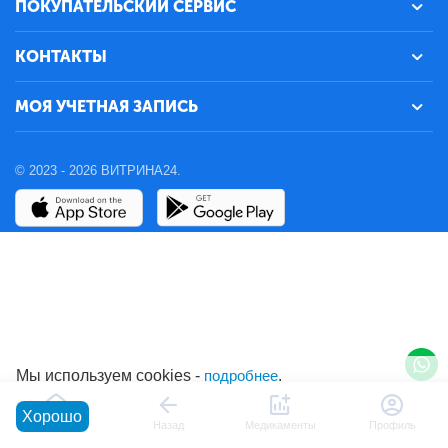
ПОКУПАТЕЛЬСКИЙ СЕРВИС
КОНТАКТЫ
МОЯ УЧЕТНАЯ ЗАПИСЬ
© 2023 - 2026 ВИТРИНА24.
Мы используем cookies -
подробнее
.
Хорошо
Главная
Назад
Медикаменты
Профиль