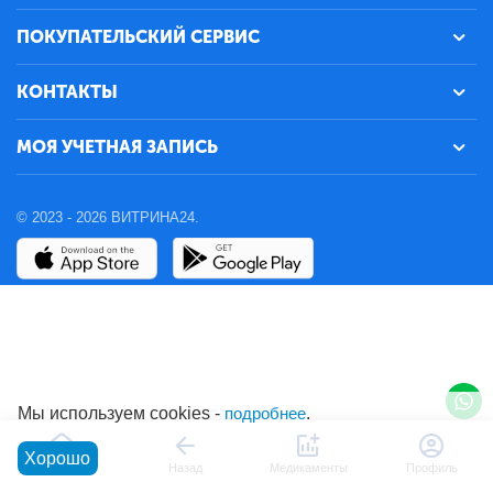
ПОКУПАТЕЛЬСКИЙ СЕРВИС
КОНТАКТЫ
МОЯ УЧЕТНАЯ ЗАПИСЬ
© 2023 - 2026 ВИТРИНА24.
Мы используем cookies -
подробнее
.
Хорошо
Главная
Назад
Медикаменты
Профиль