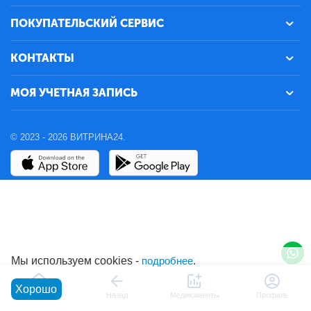
ПОКУПАТЕЛЬСКИЙ СЕРВИС
КОНТАКТЫ
МОЯ УЧЕТНАЯ ЗАПИСЬ
© 2023 - 2026 ВИТРИНА24.
Мы используем cookies -
подробнее
.
Хорошо
Главная
Назад
Медикаменты
Профиль