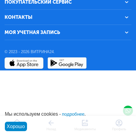
ПОКУПАТЕЛЬСКИЙ СЕРВИС
КОНТАКТЫ
МОЯ УЧЕТНАЯ ЗАПИСЬ
© 2023 - 2026 ВИТРИНА24.
Мы используем cookies -
подробнее
.
Хорошо
Главная
Назад
Медикаменты
Профиль