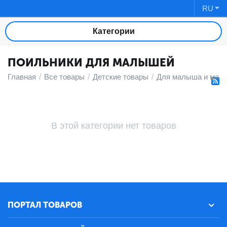
RU
Категории
ПОИЛЬНИКИ ДЛЯ МАЛЫШЕЙ
Главная
/
Все товары
/
Детские товары
/
Для малыша и мам
В этой категории нет товаров
ПОРТАЛ ТОВАРОВ