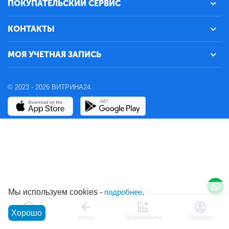
ПОКУПАТЕЛЬСКИЙ СЕРВИС
КОНТАКТЫ
МОЯ УЧЕТНАЯ ЗАПИСЬ
© 2023 - 2026 ВИТРИНА24.
Мы используем cookies -
подробнее
.
Хорошо
Главная
Назад
Медикаменты
Профиль