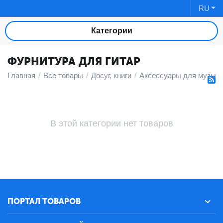
RU
Категории
ФУРНИТУРА ДЛЯ ГИТАР
Главная
/
Все товары
/
Досуг, книги
/
Аксессуары для музык
В этой категории нет товаров
ПОРТАЛ ТОВАРОВ