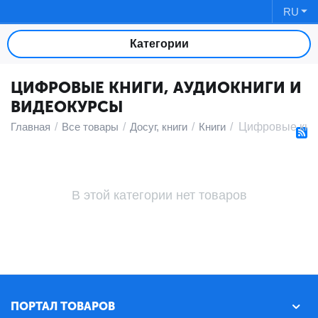
RU
Категории
ЦИФРОВЫЕ КНИГИ, АУДИОКНИГИ И
ВИДЕОКУРСЫ
Главная
/
Все товары
/
Досуг, книги
/
Книги
/
Цифровые книг
В этой категории нет товаров
ПОРТАЛ ТОВАРОВ