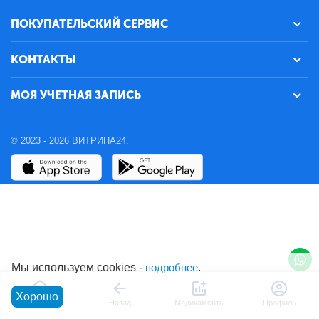
ПОКУПАТЕЛЬСКИЙ СЕРВИС
КОНТАКТЫ
МОЯ УЧЕТНАЯ ЗАПИСЬ
© 2023 - 2026 ВИТРИНА24.
Мы используем cookies -
подробнее
.
Хорошо
Главная
Назад
Медикаменты
Профиль