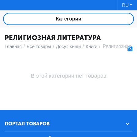
RU
Категории
РЕЛИГИОЗНАЯ ЛИТЕРАТУРА
Главная
/
Все товары
/
Досуг, книги
/
Книги
/
Религиозная л
В этой категории нет товаров
ПОРТАЛ ТОВАРОВ