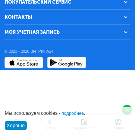
ПОКУПАТЕЛЬСКИЙ СЕРВИС
КОНТАКТЫ
МОЯ УЧЕТНАЯ ЗАПИСЬ
© 2023 - 2026 ВИТРИНА24.
Мы используем cookies -
подробнее
.
Хорошо
Главная
Назад
Медикаменты
Профиль