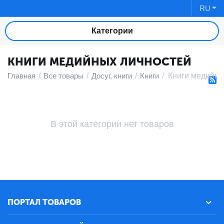
RU
Категории
КНИГИ МЕДИЙНЫХ ЛИЧНОСТЕЙ
Главная
/
Все товары
/
Досуг, книги
/
Книги
/
Книги медийны
В этой категории нет товаров
ПОРТАЛ ТОВАРОВ