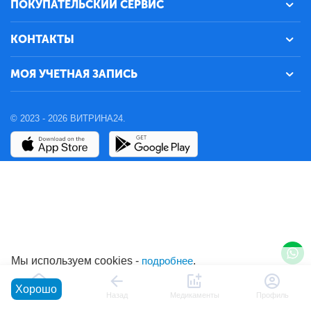
ПОКУПАТЕЛЬСКИЙ СЕРВИС
КОНТАКТЫ
МОЯ УЧЕТНАЯ ЗАПИСЬ
© 2023 - 2026 ВИТРИНА24.
Мы используем cookies -
подробнее
.
Хорошо
Главная
Назад
Медикаменты
Профиль