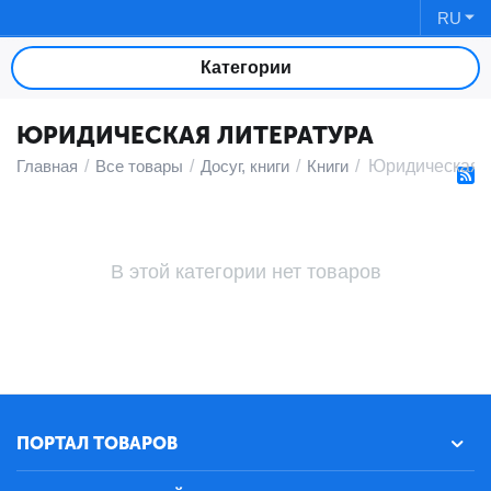
RU
Категории
ЮРИДИЧЕСКАЯ ЛИТЕРАТУРА
Главная
/
Все товары
/
Досуг, книги
/
Книги
/
Юридическая 
В этой категории нет товаров
ПОРТАЛ ТОВАРОВ