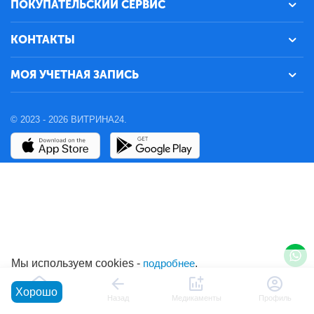
ПОКУПАТЕЛЬСКИЙ СЕРВИС
КОНТАКТЫ
МОЯ УЧЕТНАЯ ЗАПИСЬ
© 2023 - 2026 ВИТРИНА24.
Мы используем cookies -
подробнее
.
Хорошо
Главная
Назад
Медикаменты
Профиль