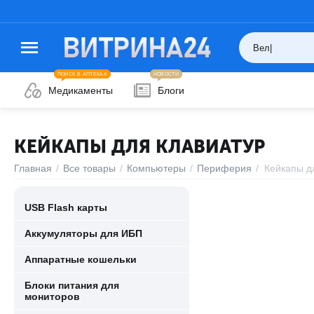
ПОИСК В АПТЕКАХ
НОВОСТИ
Медикаменты
Блоги
КЕЙКАПЫ ДЛЯ КЛАВИАТУР
Главная
/
Все товары
/
Компьютеры
/
Периферия
/
Кейкапы д
USB Flash карты
Аккумуляторы для ИБП
Аппаратные кошельки
Блоки питания для
мониторов