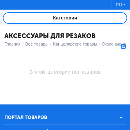
RU
Категории
АКСЕССУАРЫ ДЛЯ РЕЗАКОВ
Главная
/
Все товары
/
Канцелярские товары
/
Офисные при
В этой категории нет товаров
ПОРТАЛ ТОВАРОВ