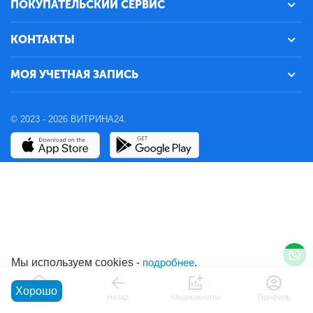
ПОКУПАТЕЛЬСКИЙ СЕРВИС
КОНТАКТЫ
МОЯ УЧЕТНАЯ ЗАПИСЬ
© 2023 - 2026 ВИТРИНА24.
Мы используем cookies -
подробнее
.
Хорошо
Главная
Назад
Медикаменты
Профиль