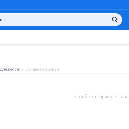
длежности
/
Булавки офисные
В этой категории нет тов