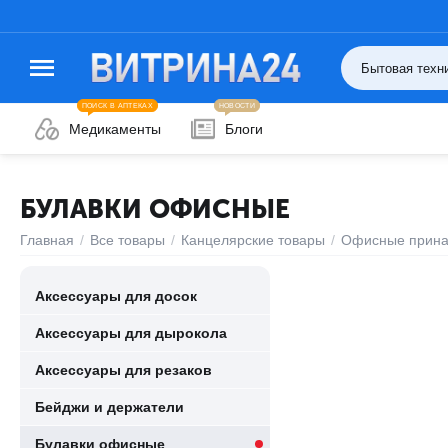
ПОИСК В АПТЕКАХ
НОВОСТИ
Медикаменты
Блоги
БУЛАВКИ ОФИСНЫЕ
Главная
/
Все товары
/
Канцелярские товары
/
Офисные прина
Аксессуары для досок
Аксессуары для дырокола
Аксессуары для резаков
Бейджи и держатели
Булавки офисные