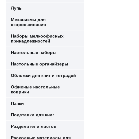
Лупы
Механизмы для
скоросшивания
Наборы мелкоофисных
принадлежностей
Настольные наборы
Настольные органайзеры
Обложки для книг и тетрадей
Офисные настольные
коврики
Папки
Подставки для книг
Разделители листов
Расходные материалы для