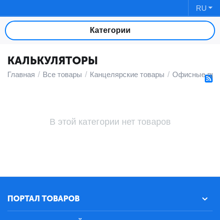
RU
Категории
КАЛЬКУЛЯТОРЫ
Главная
/
Все товары
/
Канцелярские товары
/
Офисные при
В этой категории нет товаров
ПОРТАЛ ТОВАРОВ