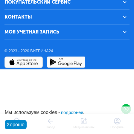
ПОКУПАТЕЛЬСКИЙ СЕРВИС
КОНТАКТЫ
МОЯ УЧЕТНАЯ ЗАПИСЬ
© 2023 - 2026 ВИТРИНА24.
Мы используем cookies -
подробнее
.
Хорошо
Главная
Назад
Медикаменты
Профиль