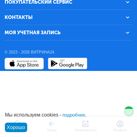
ПОКУПАТЕЛЬСКИЙ СЕРВИС
КОНТАКТЫ
МОЯ УЧЕТНАЯ ЗАПИСЬ
© 2023 - 2026 ВИТРИНА24.
Мы используем cookies -
подробнее
.
Хорошо
Главная
Назад
Медикаменты
Профиль