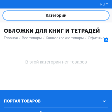
RU
Категории
ОБЛОЖКИ ДЛЯ КНИГ И ТЕТРАДЕЙ
Главная
/
Все товары
/
Канцелярские товары
/
Офисные при
В этой категории нет товаров
ПОРТАЛ ТОВАРОВ