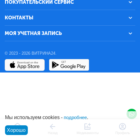
ПОКУПАТЕЛЬСКИЙ СЕРВИС
КОНТАКТЫ
МОЯ УЧЕТНАЯ ЗАПИСЬ
© 2023 - 2026 ВИТРИНА24.
Мы используем cookies -
подробнее
.
Хорошо
Главная
Назад
Медикаменты
Профиль