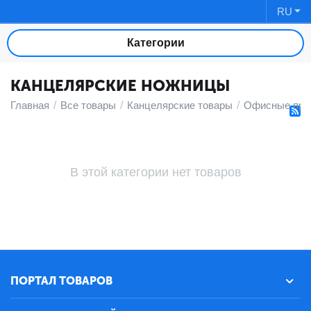
RU
Категории
КАНЦЕЛЯРСКИЕ НОЖНИЦЫ
Главная
/
Все товары
/
Канцелярские товары
/
Офисные при
В этой категории нет товаров
ПОРТАЛ ТОВАРОВ